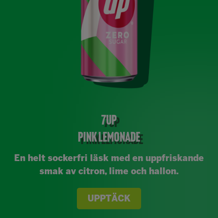
7UP
PINK LEMONADE
En helt sockerfri läsk med en uppfriskande
smak av citron, lime och hallon.
UPPTÄCK