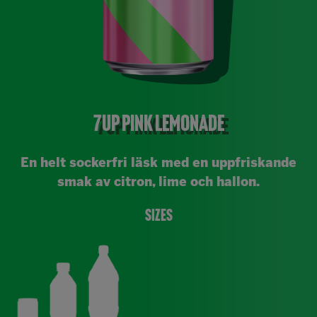
7UP PINK LEMONADE
En helt sockerfri läsk med en uppfriskande
smak av citron, lime och hallon.
Sizes