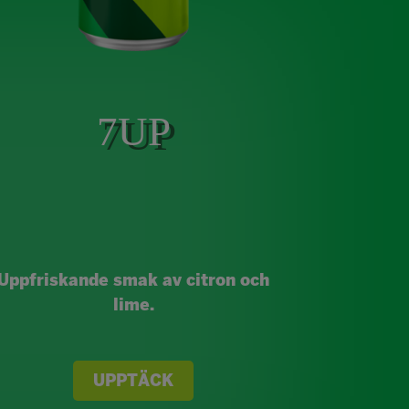
7UP
Uppfriskande smak av citron och
lime.
UPPTÄCK