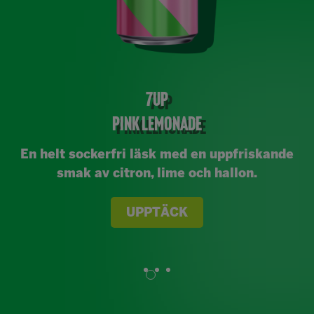
7UP
PINK LEMONADE
En helt sockerfri läsk med en uppfriskande
smak av citron, lime och hallon.
UPPTÄCK