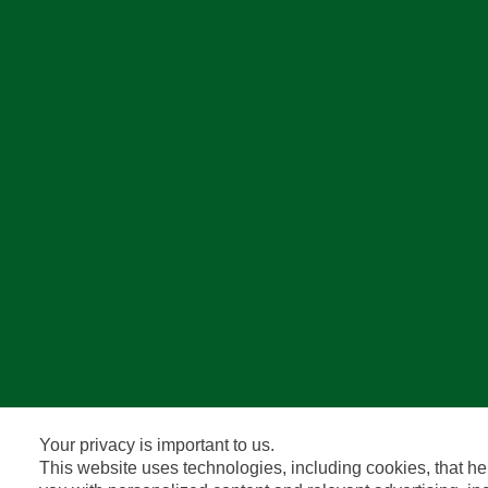
Your privacy is important to us.
This website uses technologies, including cookies, that he