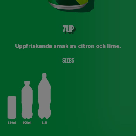
7UP
Uppfriskande smak av citron och lime.
Sizes